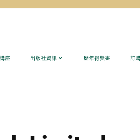
講座
出版社資訊
歷年得獎書
訂