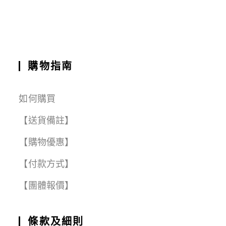
o
p
m
k
購物指南
如何購買
【送貨備註】
【購物優惠】
【付款方式】
【團體報價】
條款及細則