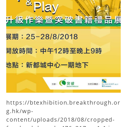
https://btexhibition.breakthrough.or
g.hk/wp-
content/uploads/2018/08/cropped-