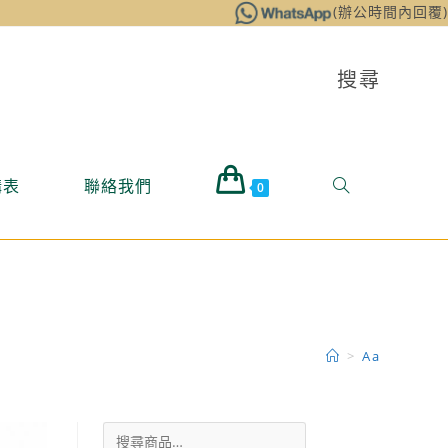
(辦公時間內回覆)
搜尋
購表
聯絡我們
0
>
Aa