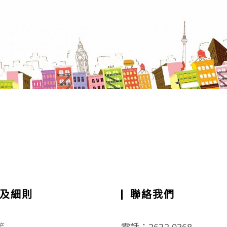
及細則
聯絡我們
策
電話：2632 0368