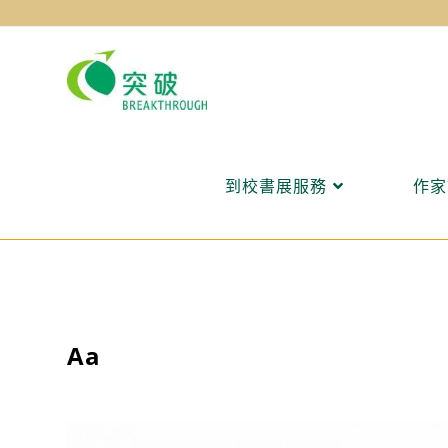
Skip
to
content
到校書展服務
作家
Aa