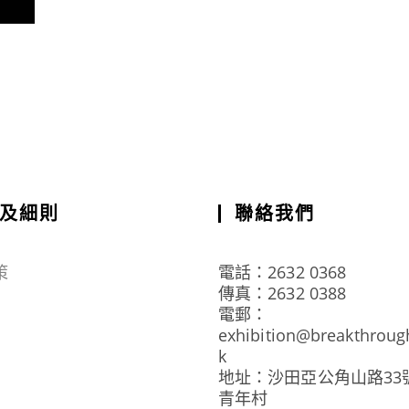
及細則
聯絡我們
策
電話：2632 0368
傳真：2632 0388
電郵：
exhibition@breakthroug
k
地址：沙田亞公角山路33
青年村