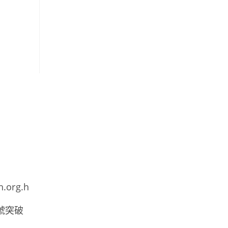
h.org.h
號突破