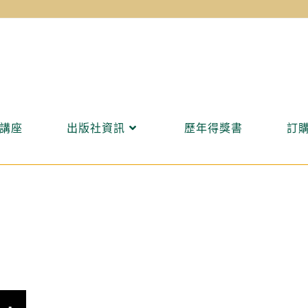
講座
出版社資訊
歷年得獎書
訂