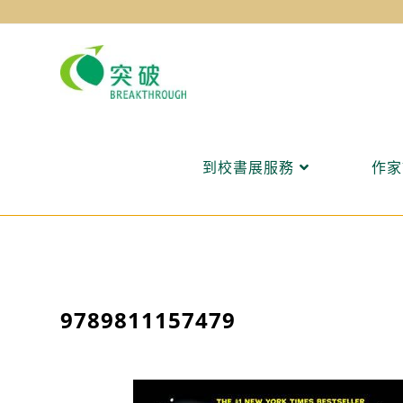
Skip
to
content
到校書展服務
作家
9789811157479