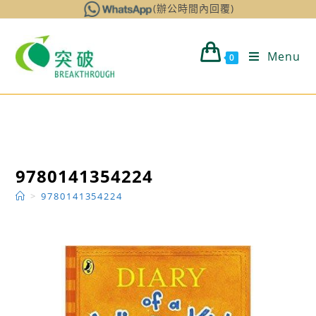
Skip
(辦公時間內回覆)
to
content
Menu
0
9780141354224
>
9780141354224