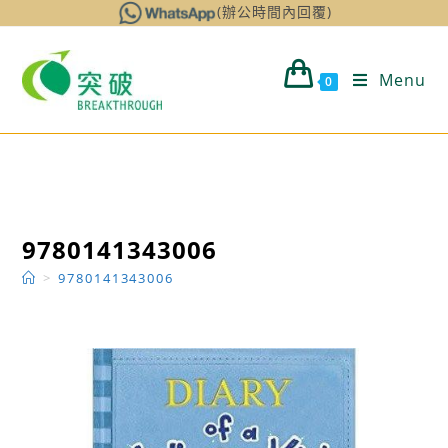
Skip
(辦公時間內回覆)
to
content
Menu
0
9780141343006
>
9780141343006