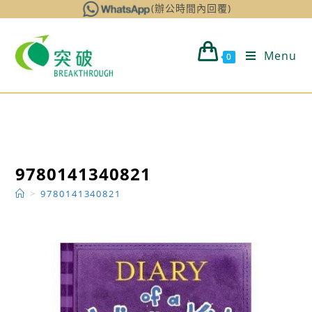
Skip
(辦公時間內回覆)
to
content
Menu
0
9780141340821
>
9780141340821