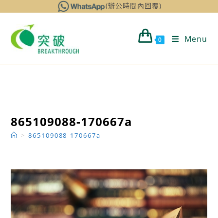
Skip
(辦公時間內回覆)
to
content
Menu
0
865109088-170667a
>
865109088-170667a