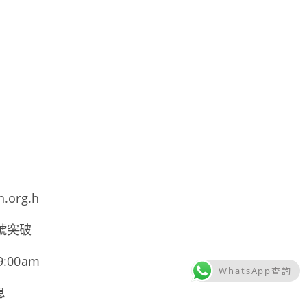
h.org.h
號突破
00am
WhatsApp查詢
息