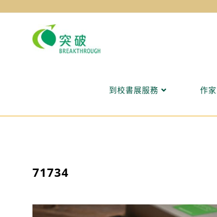
Skip
to
content
到校書展服務
作家
71734