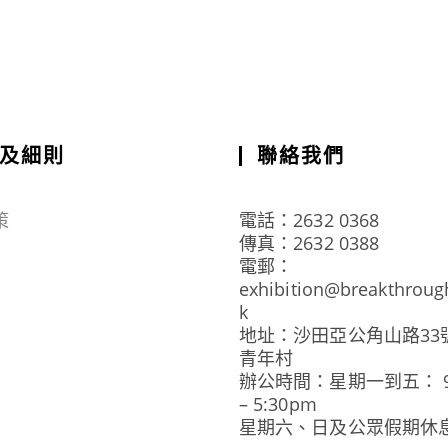
及細則
聯絡我們
策
電話：2632 0368
傳真：2632 0388
電郵：
exhibition@breakthroug
k
地址：沙田亞公角山路33
青年村
辦公時間：星期一到五： 9:
– 5:30pm
星期六、日及公眾假期休