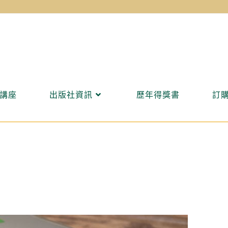
講座
出版社資訊
歷年得獎書
訂