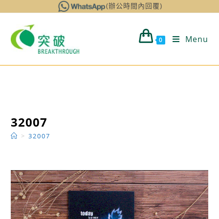
Skip
(辦公時間內回覆)
to
content
Menu
0
32007
>
32007