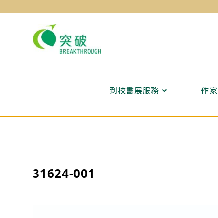
Skip
to
content
到校書展服務
作家
31624-001