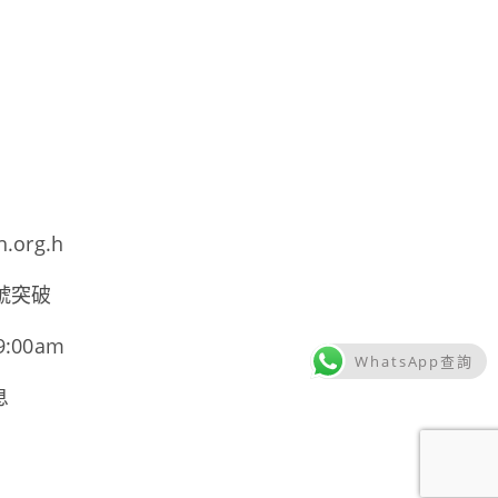
h.org.h
號突破
00am
WhatsApp查詢
息