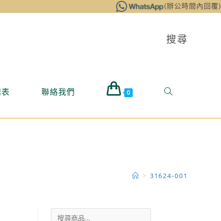
(辦公時間內回覆)
搜尋
購表
聯絡我們
0
>
31624-001