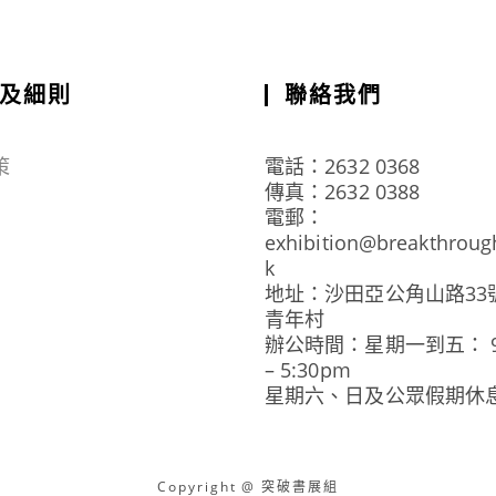
及細則
聯絡我們
策
電話：2632 0368
傳真：2632 0388
電郵：
exhibition@breakthroug
k
地址：沙田亞公角山路33
青年村
辦公時間：星期一到五： 9:
– 5:30pm
星期六、日及公眾假期休
Copyright @ 突破書展組