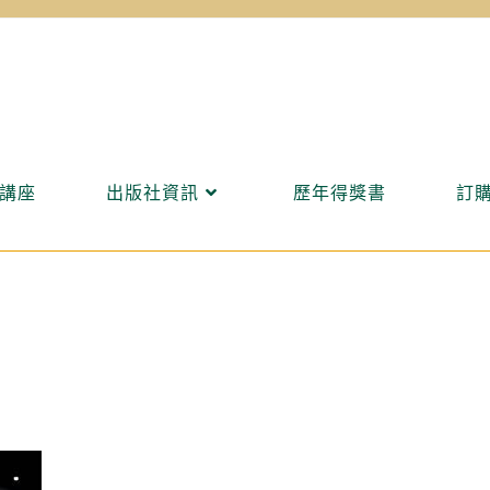
講座
出版社資訊
歷年得獎書
訂