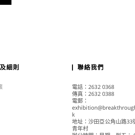
及細則
聯絡我們
策
電話：2632 0368
傳真：2632 0388
電郵：
exhibition@breakthroug
k
地址：沙田亞公角山路33
青年村