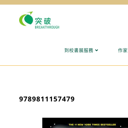
Skip
to
content
到校書展服務
作家
9789811157479