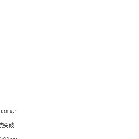
h.org.h
號突破