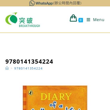
Skip
(辦公時間內回覆)
to
content
Menu
0
9780141354224
>
9780141354224