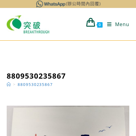
Skip
(辦公時間內回覆)
to
content
Menu
0
8809530235867
>
8809530235867