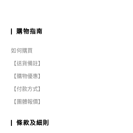
o
p
m
k
購物指南
如何購買
【送貨備註】
【購物優惠】
【付款方式】
【團體報價】
條款及細則