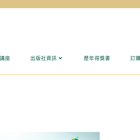
講座
出版社資訊
歷年得獎書
訂