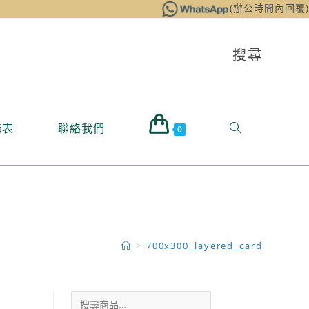
(辦公時間內回覆)
搜尋
購表
聯絡我們
0
>
700x300_layered_card