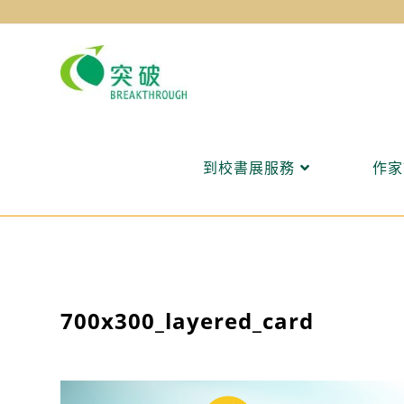
Skip
to
content
到校書展服務
作家
700x300_layered_card