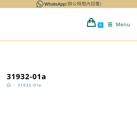
Skip
(辦公時間內回覆)
to
content
Menu
0
31932-01a
>
31932-01a