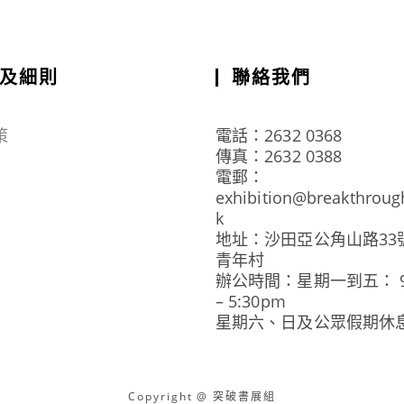
及細則
聯絡我們
策
電話：2632 0368
傳真：2632 0388
電郵：
exhibition@breakthroug
k
地址：沙田亞公角山路33
青年村
辦公時間：星期一到五： 9:
– 5:30pm
星期六、日及公眾假期休
Copyright @ 突破書展組