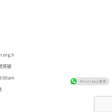
h.org.h
號突破
00am
WhatsApp查詢
息