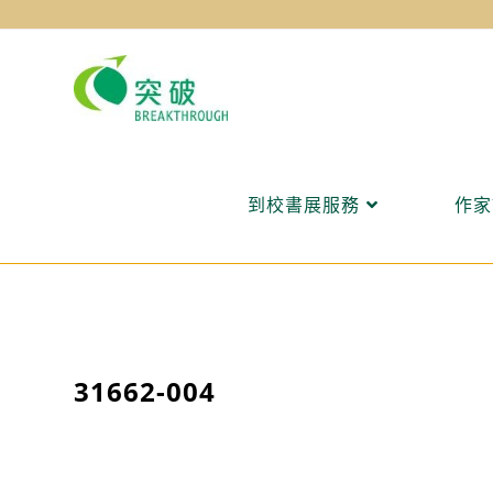
Skip
to
content
到校書展服務
作家
31662-004