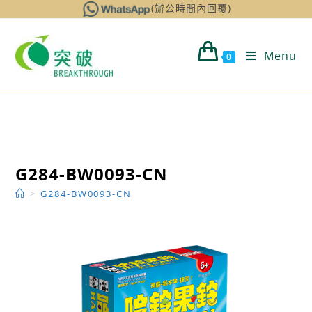
Skip
(辦公時間內回覆)
to
content
Menu
0
G284-BW0093-CN
>
G284-BW0093-CN