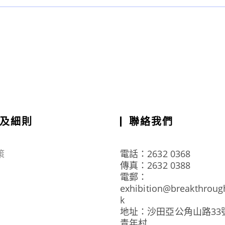
及細則
聯絡我們
策
電話：2632 0368
傳真：2632 0388
電郵：
exhibition@breakthroug
k
地址：沙田亞公角山路33
青年村