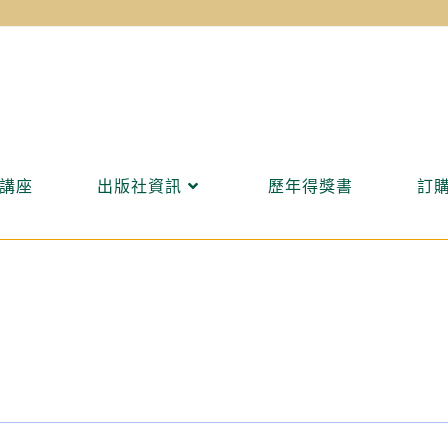
講座
出版社資訊
歷年得獎書
訂