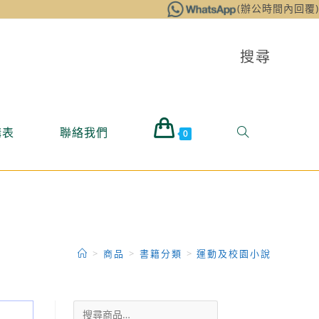
(辦公時間內回覆)
搜尋
購表
聯絡我們
0
>
商品
>
書籍分類
>
運動及校園小說