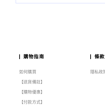
購物指南
條款
如何購買
隱私政
【送貨備註】
【購物優惠】
【付款方式】