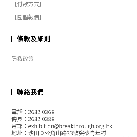
【付款方式】
【團體報價】
條款及細則
隱私政策
聯絡我們
電話：2632 0368
傳真：2632 0388
電郵：exhibition@breakthrough.org.hk
地址：沙田亞公角山路33號突破青年村