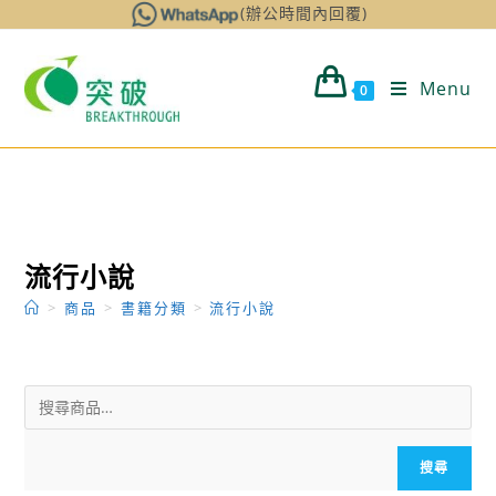
Skip
(辦公時間內回覆)
to
content
Menu
0
流行小說
>
商品
>
書籍分類
>
流行小說
搜尋