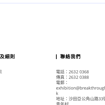
及細則
聯絡我們
策
電話：2632 0368
傳真：2632 0388
電郵：
exhibition@breakthroug
k
地址：沙田亞公角山路33
青年村