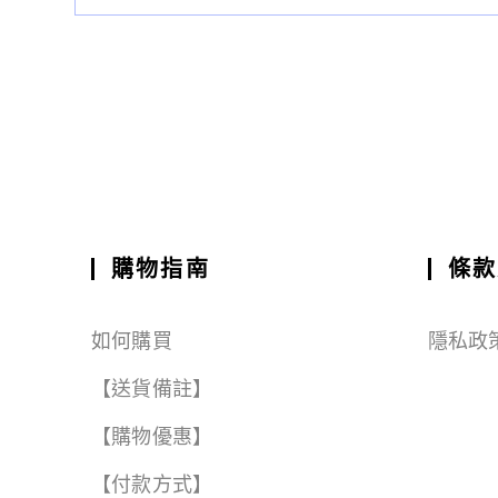
購物指南
條款
如何購買
隱私政
【送貨備註】
【購物優惠】
【付款方式】