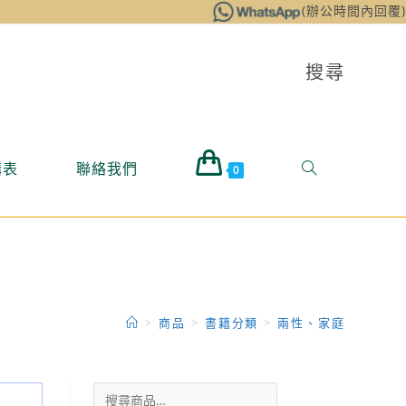
(辦公時間內回覆)
搜尋
購表
聯絡我們
0
>
商品
>
書籍分類
>
兩性、家庭