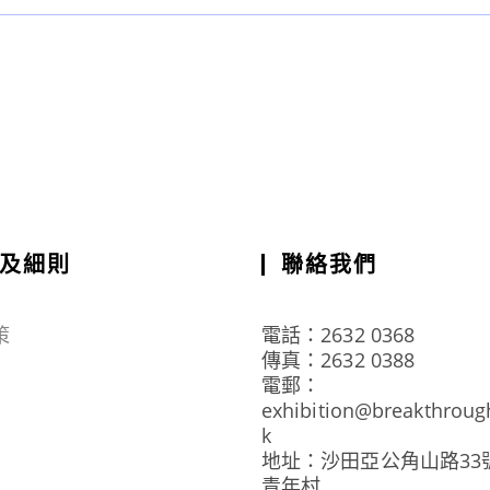
及細則
聯絡我們
策
電話：2632 0368
傳真：2632 0388
電郵：
exhibition@breakthroug
k
地址：沙田亞公角山路33
青年村