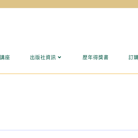
講座
出版社資訊
歷年得獎書
訂