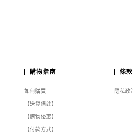
購物指南
條款
如何購買
隱私政
【送貨備註】
【購物優惠】
【付款方式】