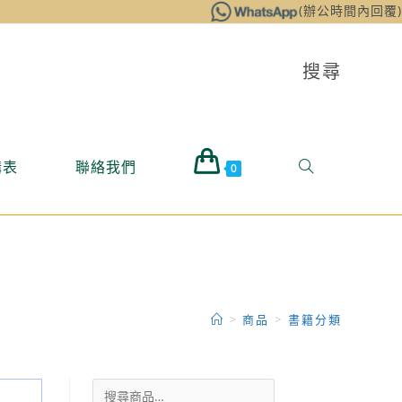
(辦公時間內回覆)
搜尋
購表
聯絡我們
0
>
商品
>
書籍分類