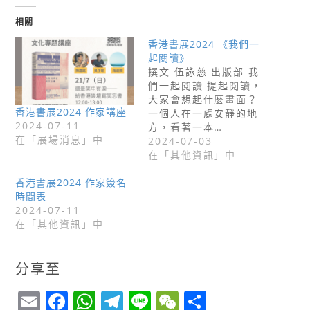
相關
香港書展2024 《我們一
起閱讀》
撰文 伍詠慈 出版部 我
們一起閱讀 提起閱讀，
大家會想起什麼畫面？
香港書展2024 作家講座
一個人在一處安靜的地
2024-07-11
方，看著一本…
在「展場消息」中
2024-07-03
在「其他資訊」中
香港書展2024 作家簽名
時間表
2024-07-11
在「其他資訊」中
分享至
E
F
W
T
Li
W
S