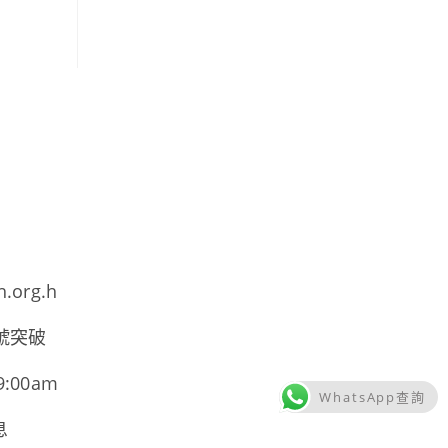
h.org.h
號突破
00am
WhatsApp查詢
息