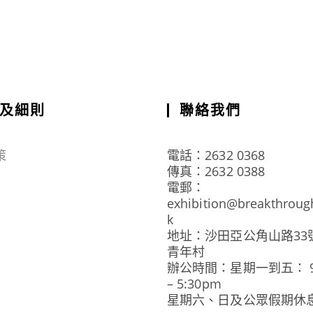
及細則
聯絡我們
策
電話：2632 0368
傳真：2632 0388
電郵：
exhibition@breakthroug
k
地址：沙田亞公角山路33
青年村
辦公時間：星期一到五： 9:
– 5:30pm
星期六、日及公眾假期休