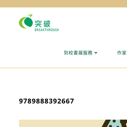
Skip
to
content
到校書展服務
作家
9789888392667