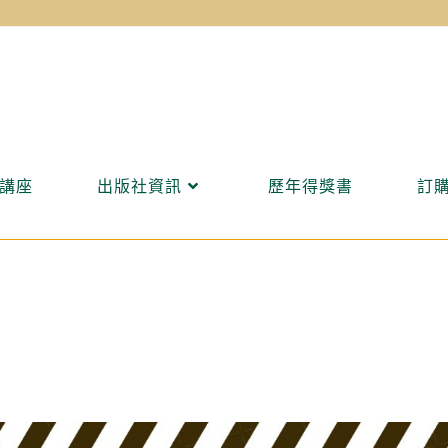
講座
出版社資訊
歷年得獎書
訂