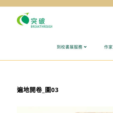
Skip
to
content
到校書展服務
作家
遍地開卷_圖03