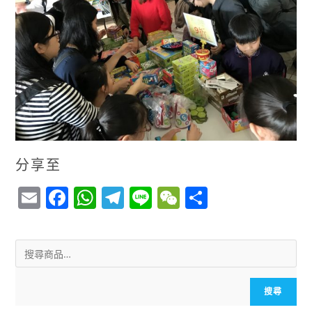
分享至
E
F
W
T
Li
W
S
m
a
h
el
n
e
h
ai
c
a
e
e
C
a
l
e
ts
g
h
r
b
A
r
a
e
搜尋
o
p
a
t