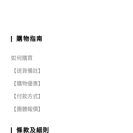
o
p
m
k
購物指南
如何購買
【送貨備註】
【購物優惠】
【付款方式】
【團體報價】
條款及細則