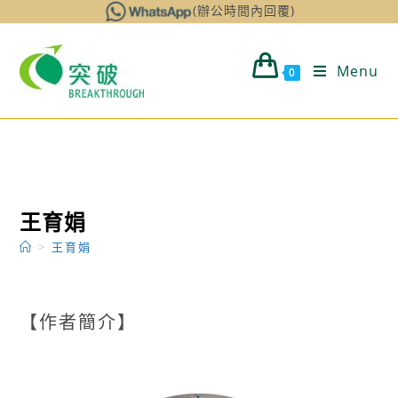
Skip
(辦公時間內回覆)
to
content
Menu
0
王育娟
>
王育娟
【作者簡介】