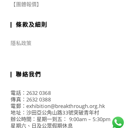
【團體報價】
條款及細則
隱私政策
聯絡我們
電話：2632 0368
傳真：2632 0388
電郵：exhibition@breakthrough.org.hk
地址：沙田亞公角山路33號突破青年村
辦公時間：星期一到五： 9:00am – 5:30pm
星期六、日及公眾假期休息