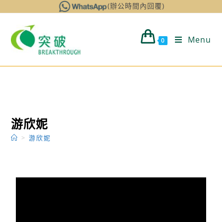
(辦公時間內回覆)
Menu
0
游欣妮
>
游欣妮