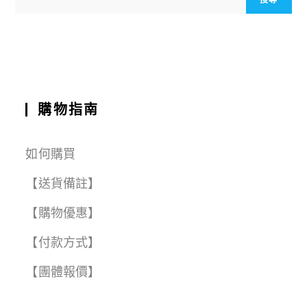
o
p
a
t
o
p
m
k
購物指南
如何購買
【送貨備註】
【購物優惠】
【付款方式】
【團體報價】