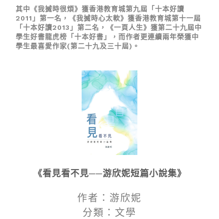
其中《我搣時很煩》獲香港教育城第九屆「十本好讀
2011」第一名，《我搣時心太軟》獲香港教育城第十一屆
「十本好讀2013」第二名，《一頁人生》獲第二十九屆中
學生好書龍虎榜「十本好書」，而作者更連續兩年
榮獲中
學生最喜愛作家(第二十九及三十屆)
。
《看見看不見──游欣妮短篇小說集》
作者：游欣妮
分類：文學