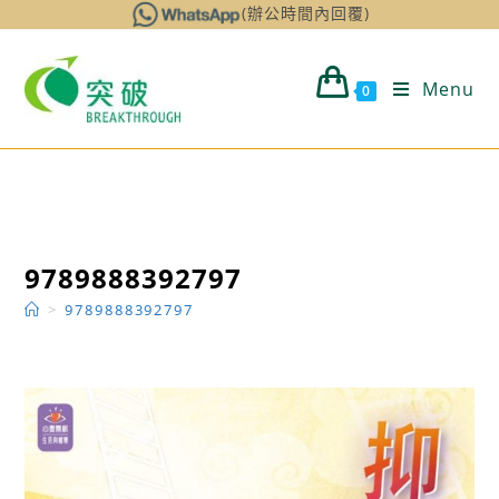
Skip
(辦公時間內回覆)
to
content
Menu
0
9789888392797
>
9789888392797