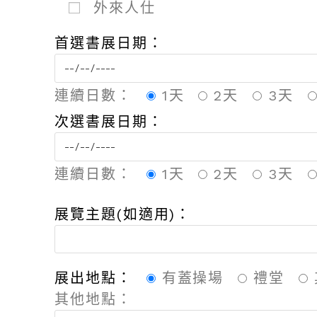
外來人仕
首選書展日期：
連續日數：
1天
2天
3天
次選書展日期：
連續日數：
1天
2天
3天
展覽主題(如適用)：
展出地點：
有蓋操場
禮堂
其他地點：