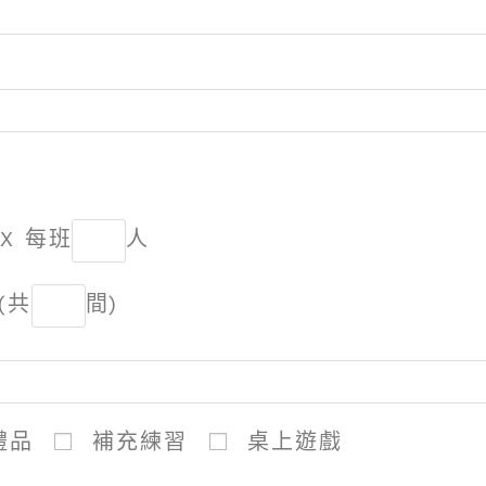
 X 每班
人
(共
間)
禮品
補充練習
桌上遊戲