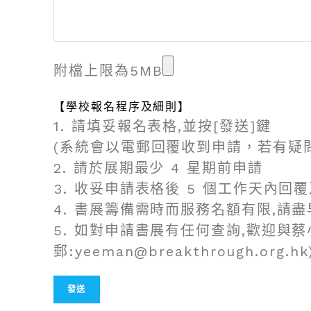
附檔上限為5MB
【學校報名程序及細則】
1. 請填妥報名表格,並按[發送]鍵
(系統會以電郵回覆收到申請，若有疑
2. 請於展期最少 4 星期前申請
3. 收妥申請表格後 5 個工作天內回
4. 書展籌備需時而服務名額有限,請
5. 如對申請書展有任何查詢,歡迎與蔡小姐
郵:yeeman@breakthrough.org.hk