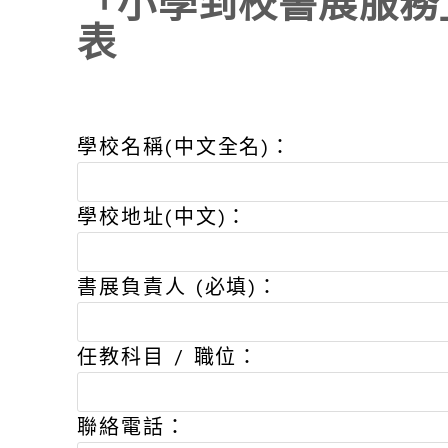
「小學到校書展服務
表
學校名稱(中文全名)：
學校地址(中文)：
書展負責人 (必填)：
任教科目 / 職位：
聯絡電話：