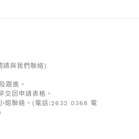
問請與我們聯絡)
覆及跟進。
盡早交回申請表格。
聯絡。(電話:2632 0368 電
)