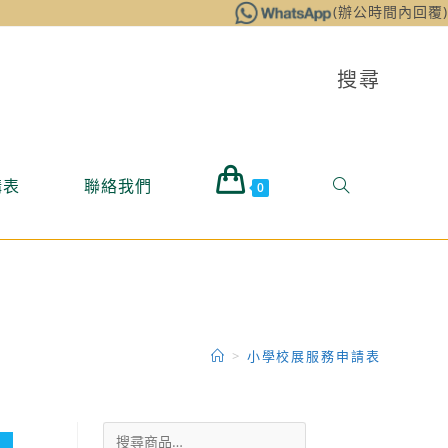
(辦公時間內回覆)
搜尋
購表
聯絡我們
0
>
小學校展服務申請表