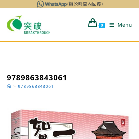
Skip
(辦公時間內回覆)
to
content
Menu
0
9789863843061
>
9789863843061