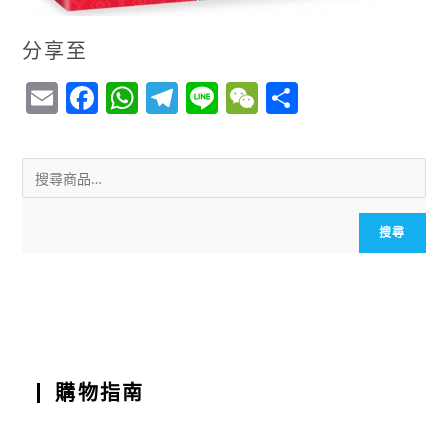
分享至
E
F
W
T
Li
W
S
m
a
h
el
n
e
h
ai
c
a
e
e
C
a
l
e
ts
g
h
r
b
A
r
a
e
搜尋
o
p
a
t
o
p
m
k
購物指南