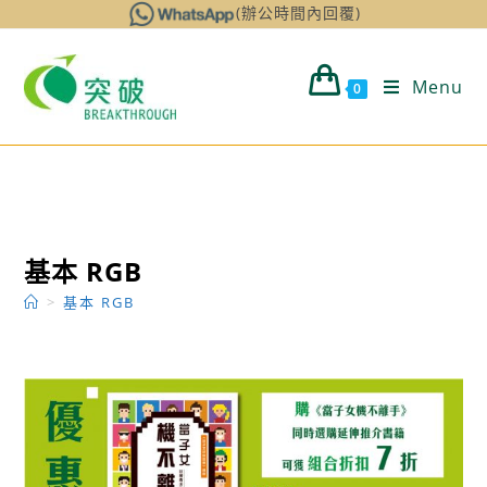
Skip
(辦公時間內回覆)
to
content
Menu
0
基本 RGB
>
基本 RGB