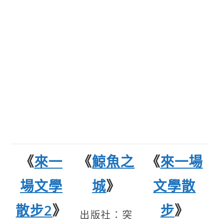
《
來一
《
鯨魚之
《
來一場
場文學
城
》
文學散
散步2
》
步
》
出版社：突