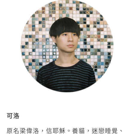
可洛
原名梁偉洛，信耶穌。養貓，迷戀睡覺、