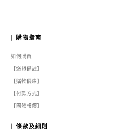
o
p
m
k
購物指南
如何購買
【送貨備註】
【購物優惠】
【付款方式】
【團體報價】
條款及細則