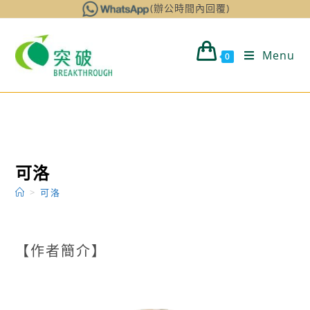
Skip
(辦公時間內回覆)
to
content
Menu
0
可洛
>
可洛
【作者簡介】