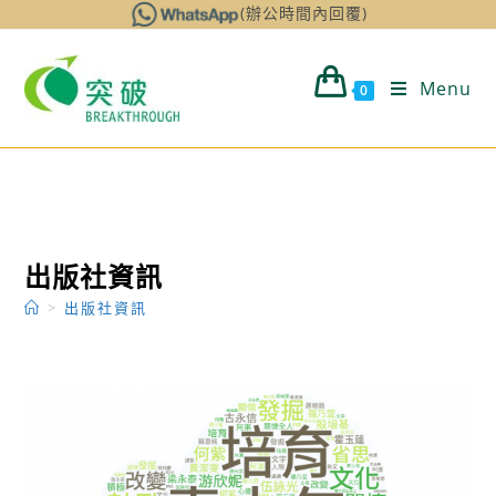
Skip
(辦公時間內回覆)
to
content
Menu
0
出版社資訊
>
出版社資訊