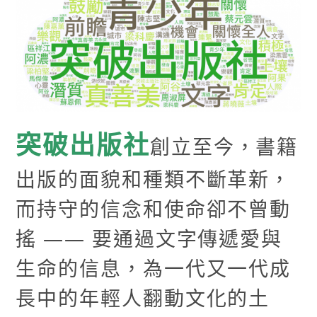
突破出版社
創立至今，書籍
出版的面貌和種類不斷革新，
而持守的信念和使命卻不曾動
搖 —— 要通過文字傳遞愛與
生命的信息，為一代又一代成
長中的年輕人翻動文化的土