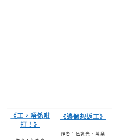
《工，唔係咁
《邊個想返工》
打！》
作者：伍詠光、萬樂