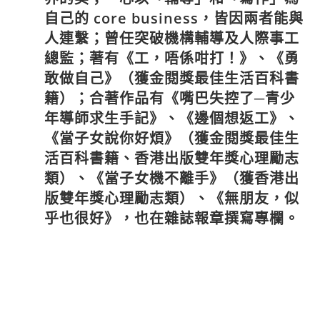
自己的 core business，皆因兩者能與
人連繫；曾任突破機構輔導及人際事工
總監；著有《工，唔係咁打！》、《勇
敢做自己》（獲金閱獎最佳生活百科書
籍）；合著作品有《嘴巴失控了─青少
年導師求生手記》、《邊個想返工》、
《當子女說你好煩》（獲金閱獎最佳生
活百科書籍、香港出版雙年獎心理勵志
類）、《當子女機不離手》（獲香港出
版雙年獎心理勵志類）
、
《無朋友，似
乎也很好》，也在雜誌報章撰寫專欄。