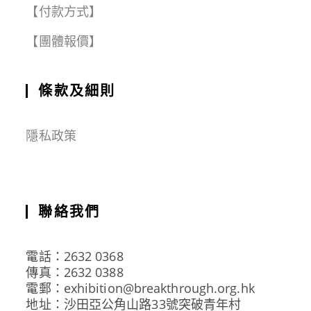
【付款方式】
【團體報價】
條款及細則
隱私政策
聯絡我們
電話：2632 0368
傳真：2632 0388
電郵：exhibition@breakthrough.org.hk
地址：沙田亞公角山路33號突破青年村