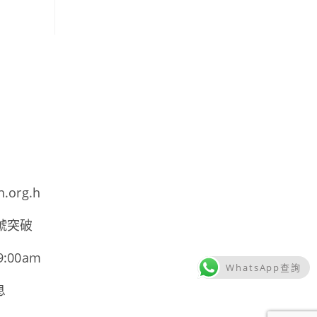
h.org.h
號突破
00am
WhatsApp查詢
息