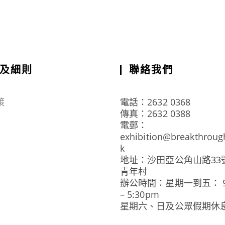
及細則
聯絡我們
策
電話：2632 0368
傳真：2632 0388
電郵：
exhibition@breakthroug
k
地址：沙田亞公角山路33
青年村
辦公時間：星期一到五： 9:
– 5:30pm
星期六、日及公眾假期休