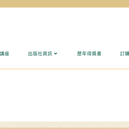
講座
出版社資訊
歷年得獎書
訂