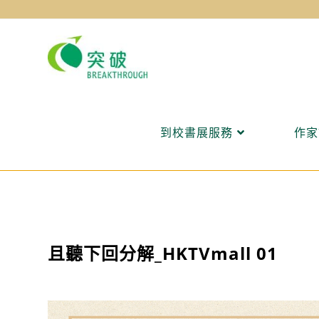
Skip
to
content
到校書展服務
作家
且聽下回分解_HKTVmall 01