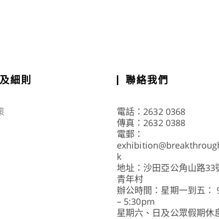
及細則
聯絡我們
策
電話：2632 0368
傳真：2632 0388
電郵：
exhibition@breakthroug
k
地址：沙田亞公角山路33
青年村
辦公時間：星期一到五： 9:
– 5:30pm
星期六、日及公眾假期休