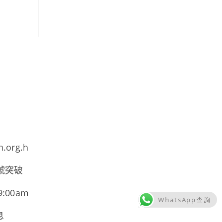
h.org.h
號突破
00am
WhatsApp查詢
息