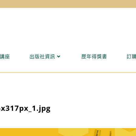
講座
出版社資訊
歷年得獎書
訂
x317px_1.jpg