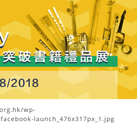
.org.hk/wp-
-facebook-launch_476x317px_1.jpg