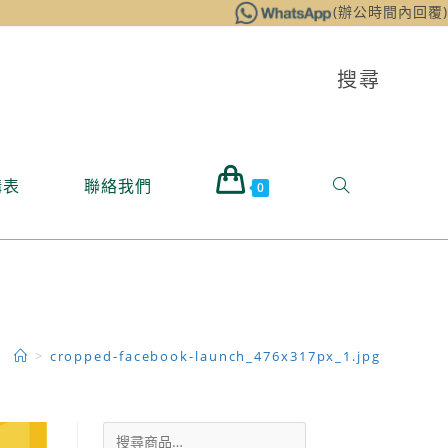
(辦公時間內回覆)
搜尋
購表
聯絡我們
0
>
cropped-facebook-launch_476x317px_1.jpg