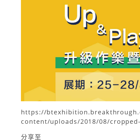
https://btexhibition.breakthrough
content/uploads/2018/08/cropped
分享至