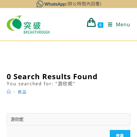
Skip
(辦公時間內回覆)
to
content
Menu
0
0
Search Results Found
You searched for: "游欣妮"
>
商品
搜尋