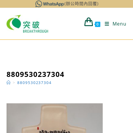
Skip
(辦公時間內回覆)
to
content
Menu
0
8809530237304
>
8809530237304