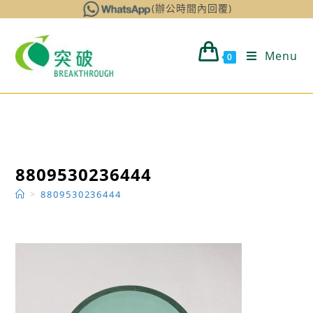
Skip
(辦公時間內回覆)
to
content
Menu
0
8809530236444
>
8809530236444