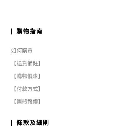
o
p
m
k
購物指南
如何購買
【送貨備註】
【購物優惠】
【付款方式】
【團體報價】
條款及細則