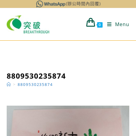
Skip
(辦公時間內回覆)
to
content
Menu
0
8809530235874
>
8809530235874