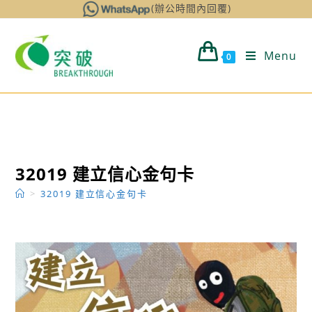
Skip
(辦公時間內回覆)
to
content
Menu
0
32019 建立信心金句卡
>
32019 建立信心金句卡