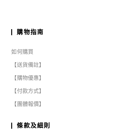
o
p
m
k
購物指南
如何購買
【送貨備註】
【購物優惠】
【付款方式】
【團體報價】
條款及細則