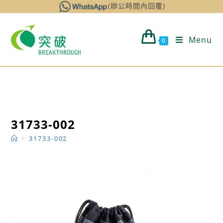
Skip
(辦公時間內回覆)
to
content
Menu
0
31733-002
>
31733-002