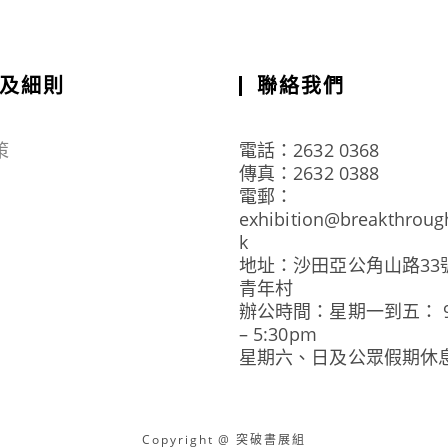
及細則
聯絡我們
策
電話：2632 0368
傳真：2632 0388
電郵：
exhibition@breakthroug
k
地址：沙田亞公角山路33
青年村
辦公時間：星期一到五： 9:
– 5:30pm
星期六、日及公眾假期休
Copyright @ 突破書展組