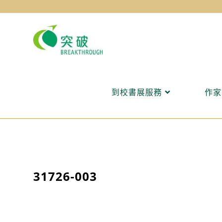
Skip
to
content
到校書展服務
作家
31726-003