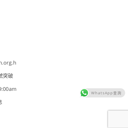
h.org.h
號突破
00am
WhatsApp查詢
息