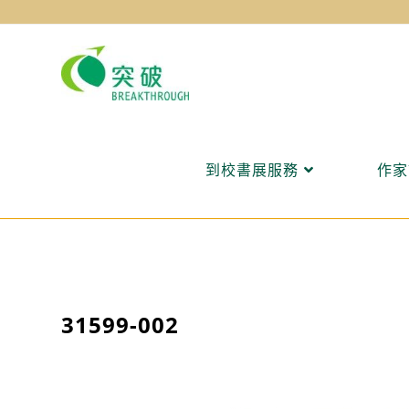
Skip
to
content
到校書展服務
作家
31599-002