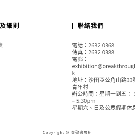
及細則
聯絡我們
策
電話：2632 0368
傳真：2632 0388
電郵：
exhibition@breakthroug
k
地址：沙田亞公角山路33
青年村
辦公時間：星期一到五： 9:
– 5:30pm
星期六、日及公眾假期休
Copyright @ 突破書展組