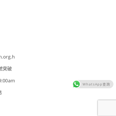
h.org.h
號突破
00am
WhatsApp查詢
息