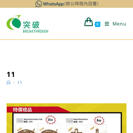
Skip
(辦公時間內回覆)
to
content
Menu
0
11
>
11