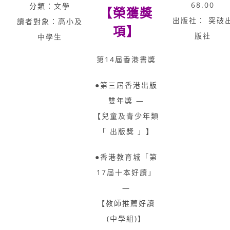
68.00
分類：文學
【榮獲獎
出版社： 突破
讀者對象：高小及
項】
版社
中學生
第14屆香港書獎
●第三屆香港出版
雙年獎 —
【兒童及青少年類
「 出版獎 」】
●香港教育城「第
17屆十本好讀」
—
【教師推薦好讀
(中學組)】