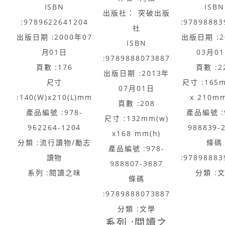
ISBN
ISBN
出版社： 突破出版
:9789622641204
:97898883
社
出版日期 :2000年07
出版日期 :2
ISBN
月01日
03月0
:9789888073887
頁數 :176
頁數 :2
出版日期 :2013年
尺寸
尺寸 :165
07月01日
:140(W)x210(L)mm
x 210mm
頁數 :208
產品編號 :978-
產品編號 :
尺寸 :132mm(w)
962264-1204
988839-
x168 mm(h)
分類 :流行讀物/勵志
條碼
產品編號 :978-
讀物
:97898883
988807-3887
系列 :閱讀之味
分類 :
條碼
:9789888073887
分類 :文學
系列 :閱讀之