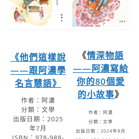
《
情深物語
《他們這樣說
——阿濃寫給
——跟阿濃學
你的80個愛
名言慧語》
的小故事
》
作者：阿濃
分類：文學
作者：阿濃
出版日期：2025
分類：文學
年7月
出版日期：2024年8月
ISBN：978-988-