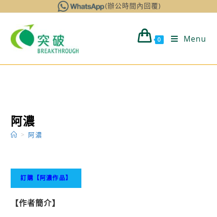
Skip
(辦公時間內回覆)
to
content
Menu
0
阿濃
>
阿濃
【
作者簡介】