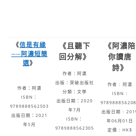
《
信是有緣
《且聽下
《阿濃陪
──阿濃短簡
回分解》
你讀唐
選
》
詩》
作者：阿濃
出版：突破出版社
作者 : 阿濃
作者：阿濃
分類：文學
ISBN :
ISBN：
出版日期：2020
97898885620
9789888562503
年7月
出版日期 : 201
出版日期：2021
ISBN：
年06月01日
年5月
9789888562305
定價 : HK$