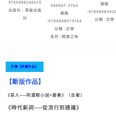
9789888246670
條碼
988807-3764
出版社﹕突破出版
:9789888392
條碼
社
分類 :文學
:9789888073764
分類 :文學
系列 :閱讀之味
【斷版作品】
《惡人──阿濃輕小說+變奏》（合著）
《時代新詞──從流行到通識》