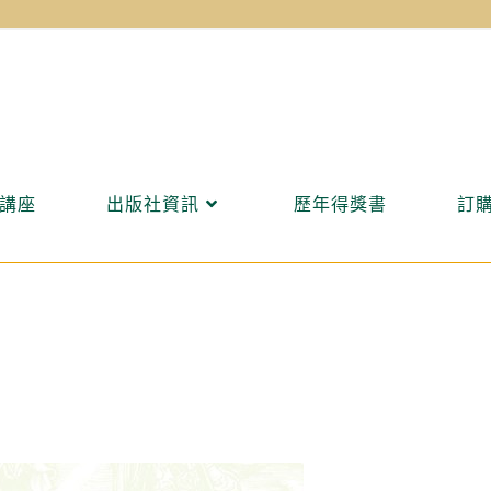
講座
出版社資訊
歷年得獎書
訂