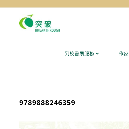
Skip
to
content
到校書展服務
作家
9789888246359