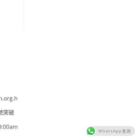
h.org.h
號突破
00am
WhatsApp查詢