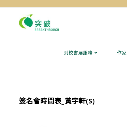
Skip
to
content
到校書展服務
作家
簽名會時間表_黃宇軒(S)