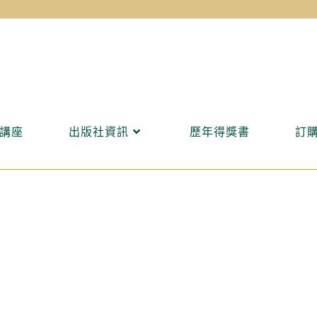
講座
出版社資訊
歷年得獎書
訂